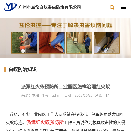
白蚁防治知识
派潭红火蚁预防所工业园区怎样治理红火蚁
来源：本站
作者：admin
日期：2025/10/27
浏览：
14
近期，不少工业园区工作人员反馈在绿化带、停车场角落发现红
派潭红火蚁预防所
火蚁踪迹。
工作人员说作为极具攻击性的入侵
物种，红火蚁不仅会威胁员工安全，还可能破坏电力设备、影响园