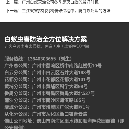
上一篇：
广州白蚁灭治公司冬季是灭白蚁的最好时机
下一篇：
三江蚁害控制机构装修过程中，防白蚁处理的方法
白蚁虫害防治全方位解决方案
让客户远离虫害侵扰，创造无虫无害的生活空间
服务热线：13640303655（刘生）
广州总公司：广州市荔湾区桥中南路红楼街10号
白云分公司：广州市白云区石井大道168号
花都分公司：广州市花都区花都大道101号
黄埔分公司：广州市黄埔区科学大道99号
番禺分公司：广州市番禺区番禺大道北537号
南沙分公司：广州市南沙区海滨路185号
增城分公司：广州市增城区广深大道西1号
从化分公司：广州市从化区街口镇青云路
佛山公司地址：佛山市南海区里水镇和顺海畔花园商铺（即
公安局侧）